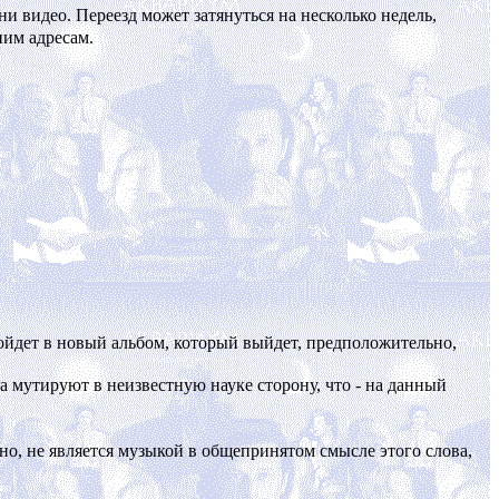
 ни видео. Переезд может затянуться на несколько недель,
ним адресам.
войдет в новый альбом, который выйдет, предположительно,
 мутируют в неизвестную науке сторону, что - на данный
жно, не является музыкой в общепринятом смысле этого слова,