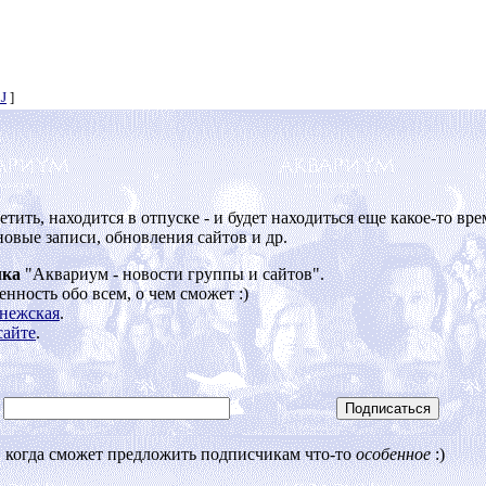
J
]
ить, находится в отпуске - и будет находиться еще какое-то вре
новые записи, обновления сайтов и др.
лка
"Аквариум - новости группы и сайтов".
ность обо всем, о чем сможет :)
нежская
.
сайте
.
, когда сможет предложить подписчикам что-то
особенное
:)