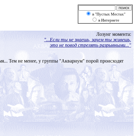
в "Пустых Местах"
в Интернете
Лозунг момента:
"...Если ты не знаешь, зачем ты живешь,
это не повод стрелять разрывными..."
мя... Тем не менее, у группы "Аквариум" порой происходят